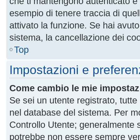
che ti mantengono autenticato e 
esempio di tenere traccia di quel
attivato la funzione. Se hai avut
sistema, la cancellazione dei coo
Top
Impostazioni e preferen
Come cambio le mie impostaz
Se sei un utente registrato, tutt
nel database del sistema. Per mod
Controllo Utente; generalmente 
potrebbe non essere sempre vero