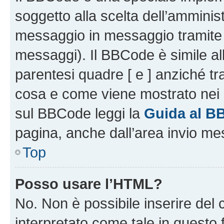
soggetto alla scelta dell’amminist
messaggio in messaggio tramite l
messaggi). Il BBCode è simile al
parentesi quadre [ e ] anziché tr
cosa e come viene mostrato nei 
sul BBCode leggi la
Guida al B
pagina, anche dall’area invio me
Top
Posso usare l’HTML?
No. Non è possibile inserire del
interpretato come tale in questo 