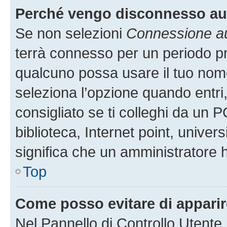
Perché vengo disconnesso a
Se non selezioni
Connessione au
terrà connesso per un periodo pr
qualcuno possa usare il tuo nom
seleziona l’opzione quando entri
consigliato se ti colleghi da un P
biblioteca, Internet point, univer
significa che un amministratore ha
Top
Come posso evitare di apparire 
Nel Pannello di Controllo Utente,