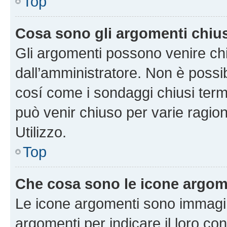
Top
Cosa sono gli argomenti chiu
Gli argomenti possono venire chi
dall’amministratore. Non è poss
cosí come i sondaggi chiusi te
può venir chiuso per varie ragion
Utilizzo.
Top
Che cosa sono le icone argom
Le icone argomenti sono immagi
argomenti per indicare il loro con