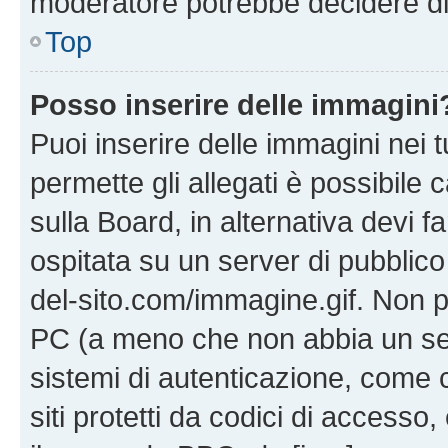
moderatore potrebbe decidere di 
Top
Posso inserire delle immagini
Puoi inserire delle immagini nei 
permette gli allegati è possibile
sulla Board, in alternativa devi
ospitata su un server di pubblico
del-sito.com/immagine.gif. Non p
PC (a meno che non abbia un ser
sistemi di autenticazione, come c
siti protetti da codici di accesso