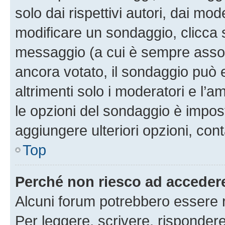
solo dai rispettivi autori, dai mo
modificare un sondaggio, clicca 
messaggio (a cui è sempre assoc
ancora votato, il sondaggio può 
altrimenti solo i moderatori e l’a
le opzioni del sondaggio è impos
aggiungere ulteriori opzioni, cont
Top
Perché non riesco ad acceder
Alcuni forum potrebbero essere ri
Per leggere, scrivere, rispondere