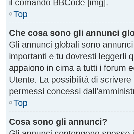
il comando BBCode [img].
Top
Che cosa sono gli annunci glo
Gli annunci globali sono annunc
importanti e tu dovresti leggerli 
appaiono in cima a tutti i forum 
Utente. La possibilità di scriver
permessi concessi dall’amminist
Top
Cosa sono gli annunci?
Gli annunci contengono spesso i