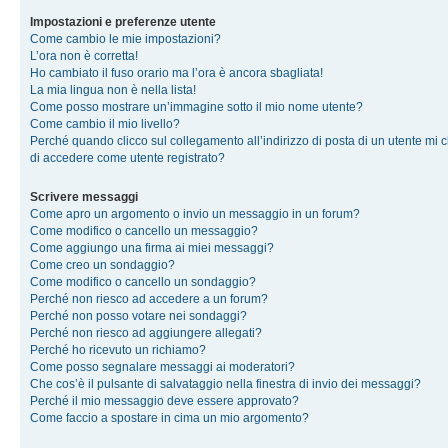
Impostazioni e preferenze utente
Come cambio le mie impostazioni?
L’ora non è corretta!
Ho cambiato il fuso orario ma l’ora è ancora sbagliata!
La mia lingua non è nella lista!
Come posso mostrare un’immagine sotto il mio nome utente?
Come cambio il mio livello?
Perché quando clicco sul collegamento all’indirizzo di posta di un utente mi 
di accedere come utente registrato?
Scrivere messaggi
Come apro un argomento o invio un messaggio in un forum?
Come modifico o cancello un messaggio?
Come aggiungo una firma ai miei messaggi?
Come creo un sondaggio?
Come modifico o cancello un sondaggio?
Perché non riesco ad accedere a un forum?
Perché non posso votare nei sondaggi?
Perché non riesco ad aggiungere allegati?
Perché ho ricevuto un richiamo?
Come posso segnalare messaggi ai moderatori?
Che cos’è il pulsante di salvataggio nella finestra di invio dei messaggi?
Perché il mio messaggio deve essere approvato?
Come faccio a spostare in cima un mio argomento?