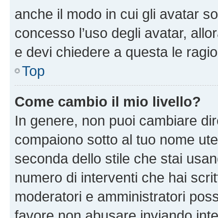
anche il modo in cui gli avatar s
concesso l’uso degli avatar, allo
e devi chiedere a questa le ragio
Top
Come cambio il mio livello?
In genere, non puoi cambiare dire
compaiono sotto al tuo nome uten
seconda dello stile che stai usando
numero di interventi che hai scritt
moderatori e amministratori pos
favore non abusare inviando inte