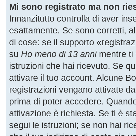
Mi sono registrato ma non rie
Innanzitutto controlla di aver i
esattamente. Se sono corretti, 
di cose: se il supporto «registraz
su
Ho meno di 13 anni
mentre ti 
istruzioni che hai ricevuto. Se qu
attivare il tuo account. Alcune B
registrazioni vengano attivate dal
prima di poter accedere. Quando ti
attivazione è richiesta. Se ti è s
segui le istruzioni; se non hai r