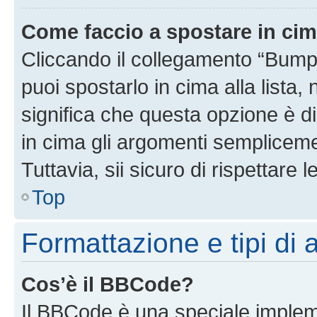
Come faccio a spostare in ci
Cliccando il collegamento “Bump
puoi spostarlo in cima alla lista,
significa che questa opzione è di
in cima gli argomenti semplicem
Tuttavia, sii sicuro di rispettare l
Top
Formattazione e tipi di
Cos’è il BBCode?
Il BBCode è una speciale impleme