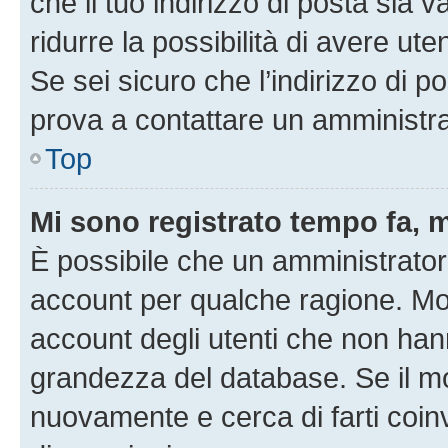
che il tuo indirizzo di posta sia 
ridurre la possibilità di avere u
Se sei sicuro che l’indirizzo di p
prova a contattare un amministra
Top
Mi sono registrato tempo fa, 
È possibile che un amministratore
account per qualche ragione. Mol
account degli utenti che non han
grandezza del database. Se il mot
nuovamente e cerca di farti coi