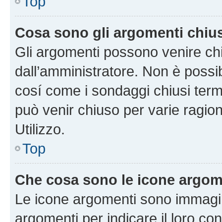
Top
Cosa sono gli argomenti chiu
Gli argomenti possono venire chi
dall’amministratore. Non è poss
cosí come i sondaggi chiusi te
può venir chiuso per varie ragion
Utilizzo.
Top
Che cosa sono le icone argom
Le icone argomenti sono immagi
argomenti per indicare il loro con