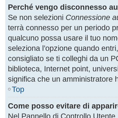
Perché vengo disconnesso a
Se non selezioni
Connessione au
terrà connesso per un periodo pr
qualcuno possa usare il tuo nom
seleziona l’opzione quando entri
consigliato se ti colleghi da un P
biblioteca, Internet point, univer
significa che un amministratore ha
Top
Come posso evitare di apparire 
Nel Pannello di Controllo Utente,