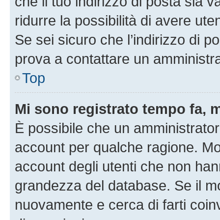
che il tuo indirizzo di posta sia 
ridurre la possibilità di avere u
Se sei sicuro che l’indirizzo di p
prova a contattare un amministra
Top
Mi sono registrato tempo fa, 
È possibile che un amministratore
account per qualche ragione. Mol
account degli utenti che non han
grandezza del database. Se il mot
nuovamente e cerca di farti coi