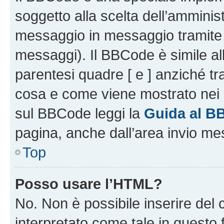
soggetto alla scelta dell’amminist
messaggio in messaggio tramite l
messaggi). Il BBCode è simile al
parentesi quadre [ e ] anziché tr
cosa e come viene mostrato nei 
sul BBCode leggi la
Guida al B
pagina, anche dall’area invio me
Top
Posso usare l’HTML?
No. Non è possibile inserire del
interpretato come tale in questo 