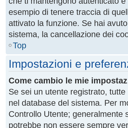
che ti mantengono autenticato e 
esempio di tenere traccia di quel
attivato la funzione. Se hai avut
sistema, la cancellazione dei coo
Top
Impostazioni e preferen
Come cambio le mie impostaz
Se sei un utente registrato, tutt
nel database del sistema. Per mod
Controllo Utente; generalmente 
potrebbe non essere sempre vero