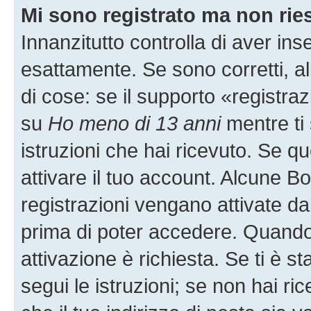
Mi sono registrato ma non rie
Innanzitutto controlla di aver i
esattamente. Se sono corretti, 
di cose: se il supporto «registraz
su
Ho meno di 13 anni
mentre ti 
istruzioni che hai ricevuto. Se qu
attivare il tuo account. Alcune B
registrazioni vengano attivate dal
prima di poter accedere. Quando ti
attivazione è richiesta. Se ti è s
segui le istruzioni; se non hai r