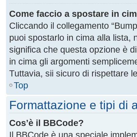
Come faccio a spostare in ci
Cliccando il collegamento “Bump
puoi spostarlo in cima alla lista,
significa che questa opzione è di
in cima gli argomenti semplicem
Tuttavia, sii sicuro di rispettare l
Top
Formattazione e tipi di
Cos’è il BBCode?
Il BBCode è una speciale impleme