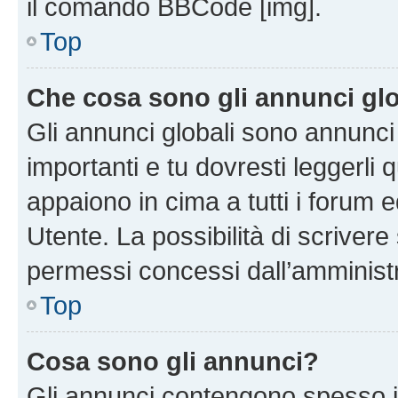
il comando BBCode [img].
Top
Che cosa sono gli annunci glo
Gli annunci globali sono annunc
importanti e tu dovresti leggerli 
appaiono in cima a tutti i forum 
Utente. La possibilità di scriver
permessi concessi dall’amminist
Top
Cosa sono gli annunci?
Gli annunci contengono spesso i