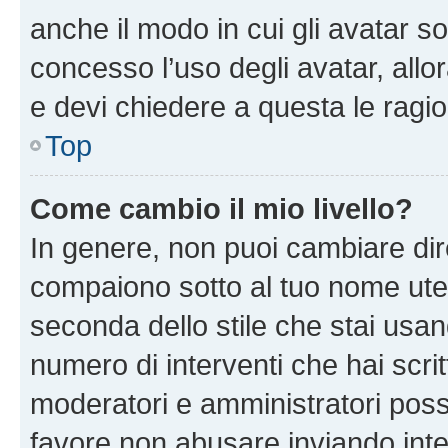
anche il modo in cui gli avatar s
concesso l’uso degli avatar, allo
e devi chiedere a questa le ragio
Top
Come cambio il mio livello?
In genere, non puoi cambiare dire
compaiono sotto al tuo nome uten
seconda dello stile che stai usando
numero di interventi che hai scritt
moderatori e amministratori pos
favore non abusare inviando inte