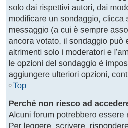
solo dai rispettivi autori, dai mo
modificare un sondaggio, clicca 
messaggio (a cui è sempre assoc
ancora votato, il sondaggio può 
altrimenti solo i moderatori e l’a
le opzioni del sondaggio è impos
aggiungere ulteriori opzioni, cont
Top
Perché non riesco ad acceder
Alcuni forum potrebbero essere ri
Per leggere, scrivere, rispondere