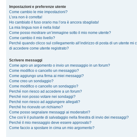
Impostazioni e preferenze utente
Come cambio le mie impostazioni?
L’ora non è corretta!
Ho cambiato il fuso orario ma l’ora è ancora sbagliata!
La mia lingua non è nella lista!
Come posso mostrare un’immagine sotto il mio nome utente?
Come cambio il mio livello?
Perché quando clicco sul collegamento all’indirizzo di posta di un utente mi 
di accedere come utente registrato?
Scrivere messaggi
Come apro un argomento o invio un messaggio in un forum?
Come modifico o cancello un messaggio?
Come aggiungo una firma ai miei messaggi?
Come creo un sondaggio?
Come modifico o cancello un sondaggio?
Perché non riesco ad accedere a un forum?
Perché non posso votare nei sondaggi?
Perché non riesco ad aggiungere allegati?
Perché ho ricevuto un richiamo?
Come posso segnalare messaggi ai moderatori?
Che cos’è il pulsante di salvataggio nella finestra di invio dei messaggi?
Perché il mio messaggio deve essere approvato?
Come faccio a spostare in cima un mio argomento?