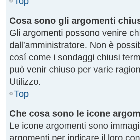
Top
Cosa sono gli argomenti chiu
Gli argomenti possono venire chi
dall’amministratore. Non è poss
cosí come i sondaggi chiusi te
può venir chiuso per varie ragion
Utilizzo.
Top
Che cosa sono le icone argom
Le icone argomenti sono immagi
argomenti per indicare il loro con