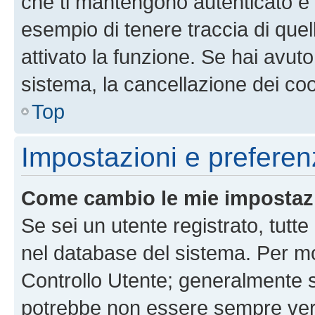
che ti mantengono autenticato e 
esempio di tenere traccia di quel
attivato la funzione. Se hai avut
sistema, la cancellazione dei coo
Top
Impostazioni e preferen
Come cambio le mie impostaz
Se sei un utente registrato, tutt
nel database del sistema. Per mod
Controllo Utente; generalmente 
potrebbe non essere sempre vero