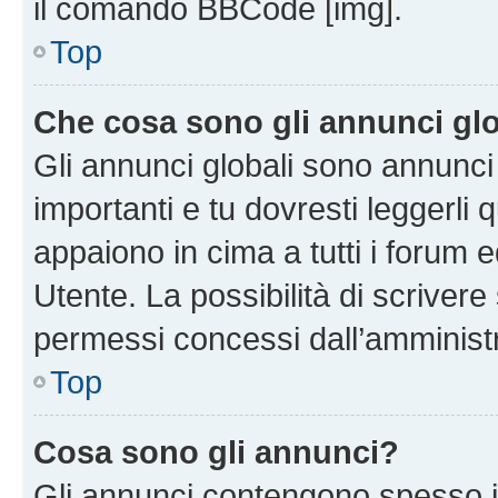
il comando BBCode [img].
Top
Che cosa sono gli annunci glo
Gli annunci globali sono annunc
importanti e tu dovresti leggerli 
appaiono in cima a tutti i forum 
Utente. La possibilità di scriver
permessi concessi dall’amminist
Top
Cosa sono gli annunci?
Gli annunci contengono spesso i