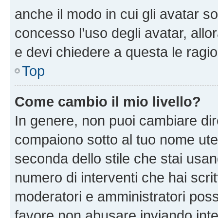
anche il modo in cui gli avatar s
concesso l’uso degli avatar, allo
e devi chiedere a questa le ragio
Top
Come cambio il mio livello?
In genere, non puoi cambiare dire
compaiono sotto al tuo nome uten
seconda dello stile che stai usando
numero di interventi che hai scritt
moderatori e amministratori pos
favore non abusare inviando inte