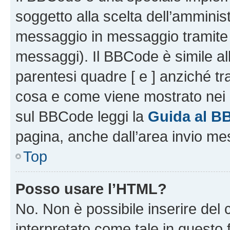
soggetto alla scelta dell’amminist
messaggio in messaggio tramite l
messaggi). Il BBCode è simile al
parentesi quadre [ e ] anziché tr
cosa e come viene mostrato nei 
sul BBCode leggi la
Guida al B
pagina, anche dall’area invio me
Top
Posso usare l’HTML?
No. Non è possibile inserire del
interpretato come tale in questo 