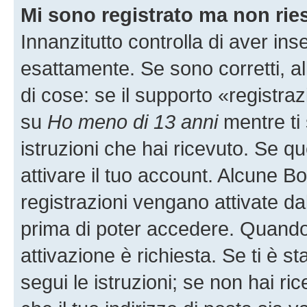
Mi sono registrato ma non rie
Innanzitutto controlla di aver i
esattamente. Se sono corretti, 
di cose: se il supporto «registraz
su
Ho meno di 13 anni
mentre ti 
istruzioni che hai ricevuto. Se qu
attivare il tuo account. Alcune B
registrazioni vengano attivate dal
prima di poter accedere. Quando ti
attivazione è richiesta. Se ti è s
segui le istruzioni; se non hai r