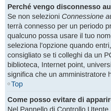
Perché vengo disconnesso a
Se non selezioni
Connessione au
terrà connesso per un periodo pr
qualcuno possa usare il tuo nom
seleziona l’opzione quando entri
consigliato se ti colleghi da un P
biblioteca, Internet point, univer
significa che un amministratore ha
Top
Come posso evitare di apparire 
Nel Pannello di Controllo Utente,