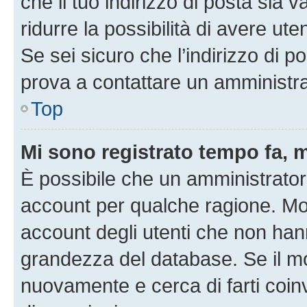
che il tuo indirizzo di posta sia 
ridurre la possibilità di avere u
Se sei sicuro che l’indirizzo di p
prova a contattare un amministra
Top
Mi sono registrato tempo fa, 
È possibile che un amministratore
account per qualche ragione. Mol
account degli utenti che non han
grandezza del database. Se il mot
nuovamente e cerca di farti coi