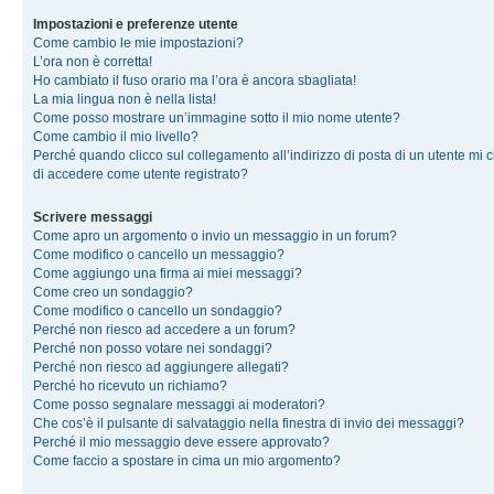
Impostazioni e preferenze utente
Come cambio le mie impostazioni?
L’ora non è corretta!
Ho cambiato il fuso orario ma l’ora è ancora sbagliata!
La mia lingua non è nella lista!
Come posso mostrare un’immagine sotto il mio nome utente?
Come cambio il mio livello?
Perché quando clicco sul collegamento all’indirizzo di posta di un utente mi 
di accedere come utente registrato?
Scrivere messaggi
Come apro un argomento o invio un messaggio in un forum?
Come modifico o cancello un messaggio?
Come aggiungo una firma ai miei messaggi?
Come creo un sondaggio?
Come modifico o cancello un sondaggio?
Perché non riesco ad accedere a un forum?
Perché non posso votare nei sondaggi?
Perché non riesco ad aggiungere allegati?
Perché ho ricevuto un richiamo?
Come posso segnalare messaggi ai moderatori?
Che cos’è il pulsante di salvataggio nella finestra di invio dei messaggi?
Perché il mio messaggio deve essere approvato?
Come faccio a spostare in cima un mio argomento?