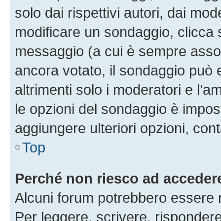
solo dai rispettivi autori, dai mo
modificare un sondaggio, clicca 
messaggio (a cui è sempre assoc
ancora votato, il sondaggio può 
altrimenti solo i moderatori e l’a
le opzioni del sondaggio è impos
aggiungere ulteriori opzioni, cont
Top
Perché non riesco ad acceder
Alcuni forum potrebbero essere ri
Per leggere, scrivere, rispondere