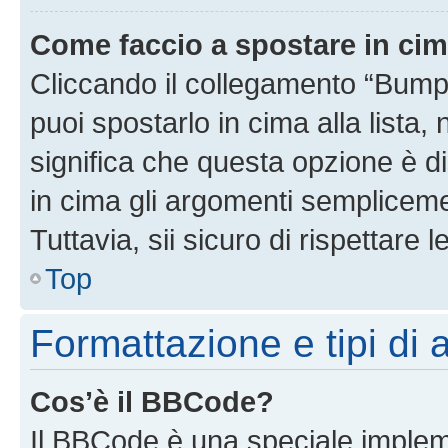
Come faccio a spostare in ci
Cliccando il collegamento “Bump
puoi spostarlo in cima alla lista,
significa che questa opzione è di
in cima gli argomenti semplicem
Tuttavia, sii sicuro di rispettare l
Top
Formattazione e tipi di
Cos’è il BBCode?
Il BBCode è una speciale impleme