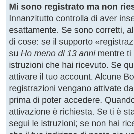
Mi sono registrato ma non rie
Innanzitutto controlla di aver i
esattamente. Se sono corretti, 
di cose: se il supporto «registraz
su
Ho meno di 13 anni
mentre ti 
istruzioni che hai ricevuto. Se qu
attivare il tuo account. Alcune B
registrazioni vengano attivate dal
prima di poter accedere. Quando ti
attivazione è richiesta. Se ti è s
segui le istruzioni; se non hai r