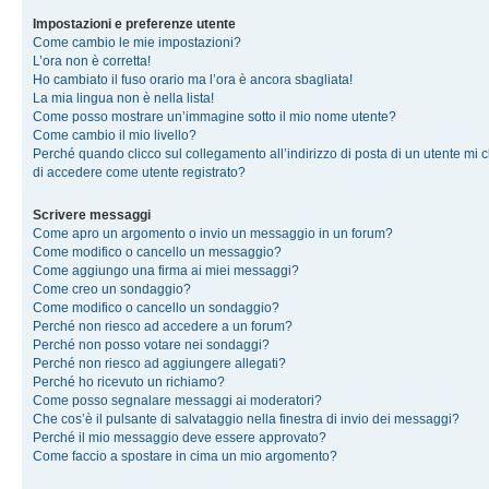
Impostazioni e preferenze utente
Come cambio le mie impostazioni?
L’ora non è corretta!
Ho cambiato il fuso orario ma l’ora è ancora sbagliata!
La mia lingua non è nella lista!
Come posso mostrare un’immagine sotto il mio nome utente?
Come cambio il mio livello?
Perché quando clicco sul collegamento all’indirizzo di posta di un utente mi 
di accedere come utente registrato?
Scrivere messaggi
Come apro un argomento o invio un messaggio in un forum?
Come modifico o cancello un messaggio?
Come aggiungo una firma ai miei messaggi?
Come creo un sondaggio?
Come modifico o cancello un sondaggio?
Perché non riesco ad accedere a un forum?
Perché non posso votare nei sondaggi?
Perché non riesco ad aggiungere allegati?
Perché ho ricevuto un richiamo?
Come posso segnalare messaggi ai moderatori?
Che cos’è il pulsante di salvataggio nella finestra di invio dei messaggi?
Perché il mio messaggio deve essere approvato?
Come faccio a spostare in cima un mio argomento?