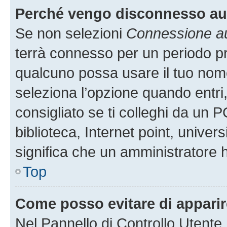
Perché vengo disconnesso a
Se non selezioni
Connessione au
terrà connesso per un periodo pr
qualcuno possa usare il tuo nom
seleziona l’opzione quando entri
consigliato se ti colleghi da un P
biblioteca, Internet point, univer
significa che un amministratore ha
Top
Come posso evitare di apparire 
Nel Pannello di Controllo Utente,