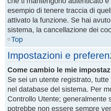
che ti mantengono autenticato e 
esempio di tenere traccia di quel
attivato la funzione. Se hai avut
sistema, la cancellazione dei coo
Top
Impostazioni e preferen
Come cambio le mie impostaz
Se sei un utente registrato, tutt
nel database del sistema. Per mod
Controllo Utente; generalmente 
potrebbe non essere sempre vero