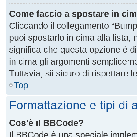
Come faccio a spostare in ci
Cliccando il collegamento “Bump
puoi spostarlo in cima alla lista,
significa che questa opzione è di
in cima gli argomenti semplicem
Tuttavia, sii sicuro di rispettare l
Top
Formattazione e tipi di
Cos’è il BBCode?
Il BBCode è una speciale impleme