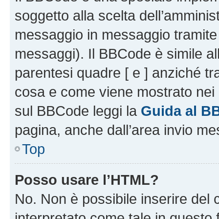
soggetto alla scelta dell’amminist
messaggio in messaggio tramite l
messaggi). Il BBCode è simile al
parentesi quadre [ e ] anziché tr
cosa e come viene mostrato nei 
sul BBCode leggi la
Guida al B
pagina, anche dall’area invio me
Top
Posso usare l’HTML?
No. Non è possibile inserire del
interpretato come tale in questo 