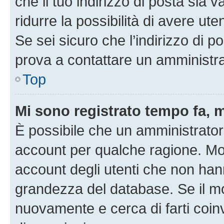
che il tuo indirizzo di posta sia 
ridurre la possibilità di avere u
Se sei sicuro che l’indirizzo di p
prova a contattare un amministra
Top
Mi sono registrato tempo fa, 
È possibile che un amministratore
account per qualche ragione. Mol
account degli utenti che non han
grandezza del database. Se il mot
nuovamente e cerca di farti coi