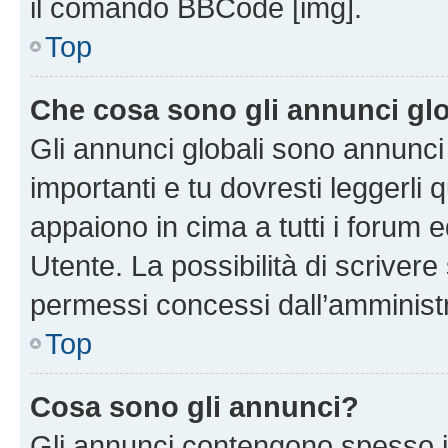
il comando BBCode [img].
Top
Che cosa sono gli annunci glo
Gli annunci globali sono annunc
importanti e tu dovresti leggerli 
appaiono in cima a tutti i forum 
Utente. La possibilità di scriver
permessi concessi dall’amminist
Top
Cosa sono gli annunci?
Gli annunci contengono spesso i