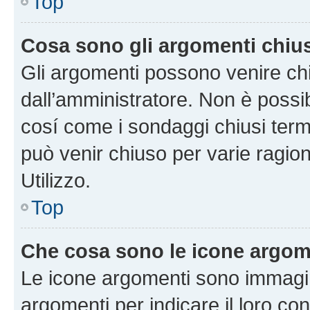
Top
Cosa sono gli argomenti chiu
Gli argomenti possono venire chi
dall’amministratore. Non è poss
cosí come i sondaggi chiusi te
può venir chiuso per varie ragion
Utilizzo.
Top
Che cosa sono le icone argom
Le icone argomenti sono immagi
argomenti per indicare il loro con