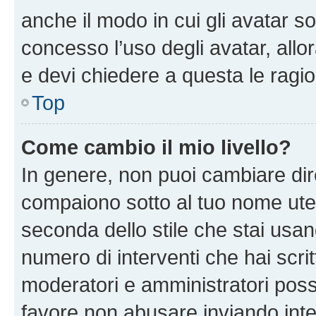
anche il modo in cui gli avatar s
concesso l’uso degli avatar, allo
e devi chiedere a questa le ragio
Top
Come cambio il mio livello?
In genere, non puoi cambiare dire
compaiono sotto al tuo nome uten
seconda dello stile che stai usando
numero di interventi che hai scritt
moderatori e amministratori pos
favore non abusare inviando inte