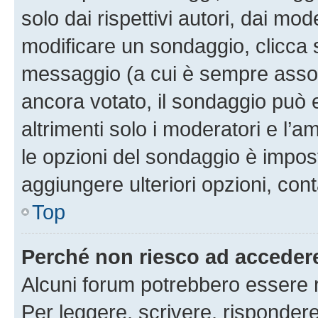
solo dai rispettivi autori, dai mo
modificare un sondaggio, clicca 
messaggio (a cui è sempre assoc
ancora votato, il sondaggio può 
altrimenti solo i moderatori e l’a
le opzioni del sondaggio è impos
aggiungere ulteriori opzioni, cont
Top
Perché non riesco ad acceder
Alcuni forum potrebbero essere ri
Per leggere, scrivere, rispondere