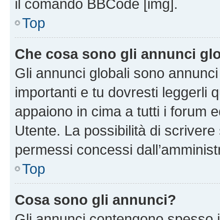
il comando BBCode [img].
Top
Che cosa sono gli annunci glo
Gli annunci globali sono annunc
importanti e tu dovresti leggerli 
appaiono in cima a tutti i forum 
Utente. La possibilità di scriver
permessi concessi dall’amminist
Top
Cosa sono gli annunci?
Gli annunci contengono spesso i