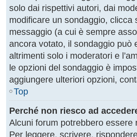
solo dai rispettivi autori, dai mo
modificare un sondaggio, clicca 
messaggio (a cui è sempre assoc
ancora votato, il sondaggio può 
altrimenti solo i moderatori e l’a
le opzioni del sondaggio è impos
aggiungere ulteriori opzioni, cont
Top
Perché non riesco ad acceder
Alcuni forum potrebbero essere ri
Per leggere, scrivere, rispondere