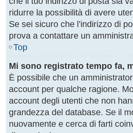
che il tuo indirizzo di posta sia 
ridurre la possibilità di avere u
Se sei sicuro che l’indirizzo di p
prova a contattare un amministra
Top
Mi sono registrato tempo fa, 
È possibile che un amministratore
account per qualche ragione. Mol
account degli utenti che non han
grandezza del database. Se il mot
nuovamente e cerca di farti coi