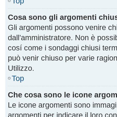
Top
Cosa sono gli argomenti chiu
Gli argomenti possono venire chi
dall’amministratore. Non è poss
cosí come i sondaggi chiusi te
può venir chiuso per varie ragion
Utilizzo.
Top
Che cosa sono le icone argom
Le icone argomenti sono immagi
argomenti per indicare il loro con