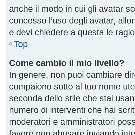
anche il modo in cui gli avatar s
concesso l’uso degli avatar, allo
e devi chiedere a questa le ragio
Top
Come cambio il mio livello?
In genere, non puoi cambiare dire
compaiono sotto al tuo nome uten
seconda dello stile che stai usando
numero di interventi che hai scritt
moderatori e amministratori pos
favore non abusare inviando inte