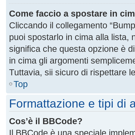
Come faccio a spostare in ci
Cliccando il collegamento “Bump
puoi spostarlo in cima alla lista,
significa che questa opzione è di
in cima gli argomenti semplicem
Tuttavia, sii sicuro di rispettare l
Top
Formattazione e tipi di
Cos’è il BBCode?
Il BBCode è una speciale impleme