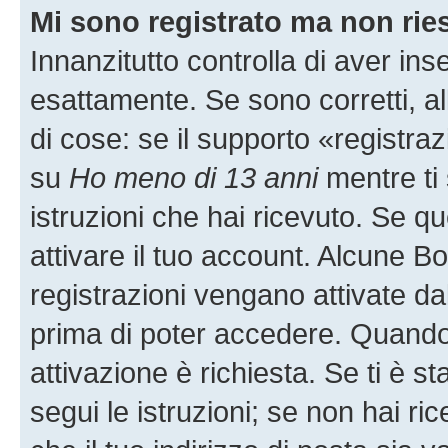
Mi sono registrato ma non rie
Innanzitutto controlla di aver i
esattamente. Se sono corretti, 
di cose: se il supporto «registraz
su
Ho meno di 13 anni
mentre ti 
istruzioni che hai ricevuto. Se qu
attivare il tuo account. Alcune B
registrazioni vengano attivate dal
prima di poter accedere. Quando ti
attivazione è richiesta. Se ti è s
segui le istruzioni; se non hai r