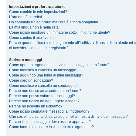
Impostazioni e preferenze utente
Come cambio le mie impostazioni?
L’ora non è corretta!
Ho cambiato il fuso orario ma l’ora è ancora sbagliata!
La mia lingua non è nella lista!
Come posso mostrare un’immagine sotto il mio nome utente?
Come cambio il mio livello?
Perché quando clicco sul collegamento all’indirizzo di posta di un utente mi 
di accedere come utente registrato?
Scrivere messaggi
Come apro un argomento o invio un messaggio in un forum?
Come modifico o cancello un messaggio?
Come aggiungo una firma ai miei messaggi?
Come creo un sondaggio?
Come modifico o cancello un sondaggio?
Perché non riesco ad accedere a un forum?
Perché non posso votare nei sondaggi?
Perché non riesco ad aggiungere allegati?
Perché ho ricevuto un richiamo?
Come posso segnalare messaggi ai moderatori?
Che cos’è il pulsante di salvataggio nella finestra di invio dei messaggi?
Perché il mio messaggio deve essere approvato?
Come faccio a spostare in cima un mio argomento?