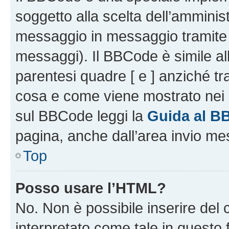
soggetto alla scelta dell’amminist
messaggio in messaggio tramite l
messaggi). Il BBCode è simile al
parentesi quadre [ e ] anziché tr
cosa e come viene mostrato nei 
sul BBCode leggi la
Guida al B
pagina, anche dall’area invio me
Top
Posso usare l’HTML?
No. Non è possibile inserire del
interpretato come tale in questo 