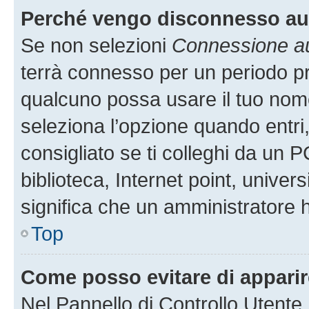
Perché vengo disconnesso a
Se non selezioni
Connessione au
terrà connesso per un periodo pr
qualcuno possa usare il tuo nom
seleziona l’opzione quando entri
consigliato se ti colleghi da un P
biblioteca, Internet point, univer
significa che un amministratore ha
Top
Come posso evitare di apparire 
Nel Pannello di Controllo Utente,