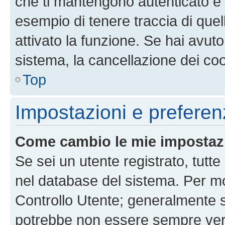
che ti mantengono autenticato e 
esempio di tenere traccia di quel
attivato la funzione. Se hai avut
sistema, la cancellazione dei coo
Top
Impostazioni e preferen
Come cambio le mie impostaz
Se sei un utente registrato, tutt
nel database del sistema. Per mod
Controllo Utente; generalmente 
potrebbe non essere sempre vero