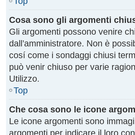
Top
Cosa sono gli argomenti chiu
Gli argomenti possono venire chi
dall’amministratore. Non è poss
cosí come i sondaggi chiusi te
può venir chiuso per varie ragion
Utilizzo.
Top
Che cosa sono le icone argom
Le icone argomenti sono immagi
argomenti per indicare il loro con