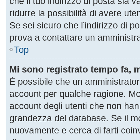
che il tuo indirizzo di posta sia 
ridurre la possibilità di avere u
Se sei sicuro che l’indirizzo di p
prova a contattare un amministra
Top
Mi sono registrato tempo fa, 
È possibile che un amministratore
account per qualche ragione. Mol
account degli utenti che non han
grandezza del database. Se il mot
nuovamente e cerca di farti coi