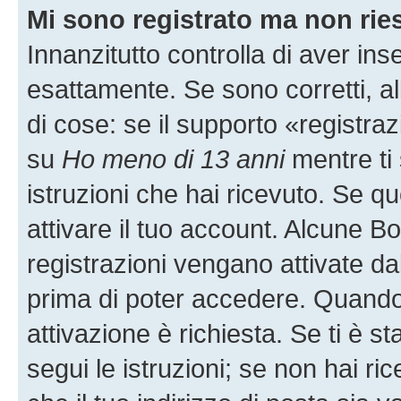
Mi sono registrato ma non rie
Innanzitutto controlla di aver i
esattamente. Se sono corretti, 
di cose: se il supporto «registraz
su
Ho meno di 13 anni
mentre ti 
istruzioni che hai ricevuto. Se qu
attivare il tuo account. Alcune B
registrazioni vengano attivate dal
prima di poter accedere. Quando ti
attivazione è richiesta. Se ti è s
segui le istruzioni; se non hai r