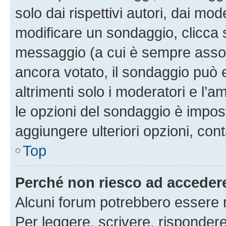
solo dai rispettivi autori, dai mo
modificare un sondaggio, clicca 
messaggio (a cui è sempre assoc
ancora votato, il sondaggio può 
altrimenti solo i moderatori e l’a
le opzioni del sondaggio è impos
aggiungere ulteriori opzioni, cont
Top
Perché non riesco ad acceder
Alcuni forum potrebbero essere ri
Per leggere, scrivere, rispondere