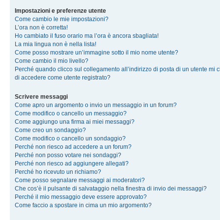
Impostazioni e preferenze utente
Come cambio le mie impostazioni?
L’ora non è corretta!
Ho cambiato il fuso orario ma l’ora è ancora sbagliata!
La mia lingua non è nella lista!
Come posso mostrare un’immagine sotto il mio nome utente?
Come cambio il mio livello?
Perché quando clicco sul collegamento all’indirizzo di posta di un utente mi 
di accedere come utente registrato?
Scrivere messaggi
Come apro un argomento o invio un messaggio in un forum?
Come modifico o cancello un messaggio?
Come aggiungo una firma ai miei messaggi?
Come creo un sondaggio?
Come modifico o cancello un sondaggio?
Perché non riesco ad accedere a un forum?
Perché non posso votare nei sondaggi?
Perché non riesco ad aggiungere allegati?
Perché ho ricevuto un richiamo?
Come posso segnalare messaggi ai moderatori?
Che cos’è il pulsante di salvataggio nella finestra di invio dei messaggi?
Perché il mio messaggio deve essere approvato?
Come faccio a spostare in cima un mio argomento?