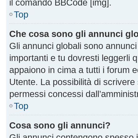
il comando BBCode [img].
Top
Che cosa sono gli annunci glo
Gli annunci globali sono annunc
importanti e tu dovresti leggerli 
appaiono in cima a tutti i forum 
Utente. La possibilità di scriver
permessi concessi dall’amminist
Top
Cosa sono gli annunci?
Gli annunci contengono spesso i