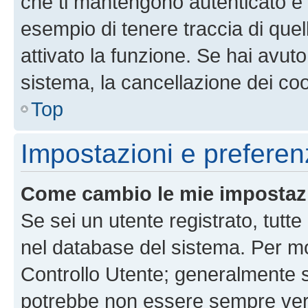
che ti mantengono autenticato e 
esempio di tenere traccia di quel
attivato la funzione. Se hai avut
sistema, la cancellazione dei coo
Top
Impostazioni e preferen
Come cambio le mie impostaz
Se sei un utente registrato, tutt
nel database del sistema. Per mod
Controllo Utente; generalmente 
potrebbe non essere sempre vero