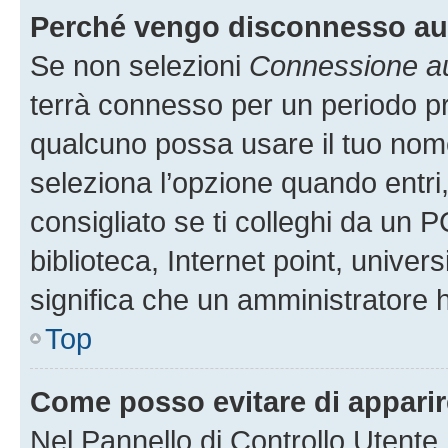
Perché vengo disconnesso a
Se non selezioni
Connessione au
terrà connesso per un periodo pr
qualcuno possa usare il tuo nom
seleziona l’opzione quando entri
consigliato se ti colleghi da un P
biblioteca, Internet point, univer
significa che un amministratore ha
Top
Come posso evitare di apparire 
Nel Pannello di Controllo Utente,