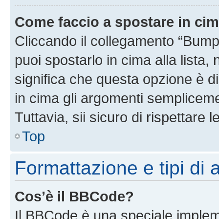
Come faccio a spostare in ci
Cliccando il collegamento “Bump
puoi spostarlo in cima alla lista,
significa che questa opzione è di
in cima gli argomenti semplicem
Tuttavia, sii sicuro di rispettare l
Top
Formattazione e tipi di
Cos’è il BBCode?
Il BBCode è una speciale impleme