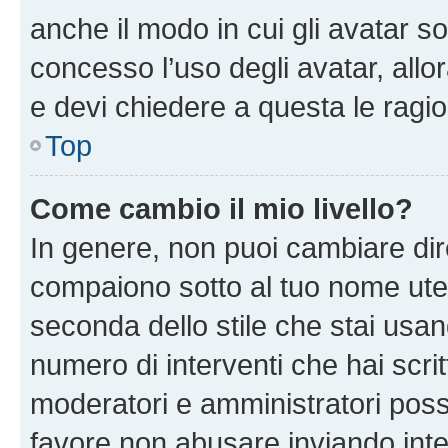
anche il modo in cui gli avatar s
concesso l’uso degli avatar, allo
e devi chiedere a questa le ragio
Top
Come cambio il mio livello?
In genere, non puoi cambiare dire
compaiono sotto al tuo nome uten
seconda dello stile che stai usando
numero di interventi che hai scritt
moderatori e amministratori pos
favore non abusare inviando inte