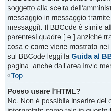
soggetto alla scelta dell’amminist
messaggio in messaggio tramite l
messaggi). Il BBCode è simile al
parentesi quadre [ e ] anziché tr
cosa e come viene mostrato nei 
sul BBCode leggi la
Guida al B
pagina, anche dall’area invio me
Top
Posso usare l’HTML?
No. Non è possibile inserire del
interpretato come tale in questo 